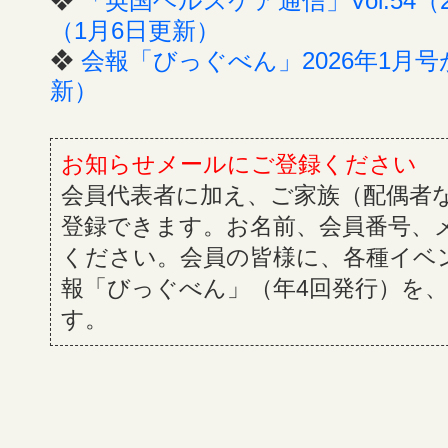
❖
「英国ヘルスケア通信」Vol.54（
（1月6日更新）
❖
会報「びっぐべん」2026年1月
新）
お知らせメールにご登録ください
会員代表者に加え、ご家族（配偶者
登録できます。お名前、会員番号、
ください。会員の皆様に、各種イベ
報「びっぐべん」（年4回発行）を
す。