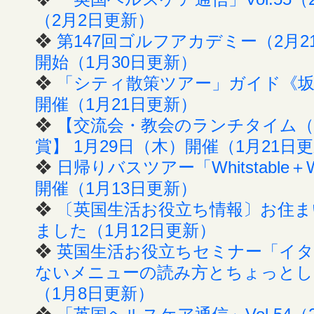
（2月2日更新）
❖
第147回ゴルフアカデミー（2月
開始（1月30日更新）
❖
「シティ散策ツアー」ガイド《坂次
開催（1月21日更新）
❖
【交流会・教会のランチタイム
賞】 1月29日（木）開催（1月21日
❖
日帰りバスツアー「Whitstable＋Whit
開催（1月13日更新）
❖
〔英国生活お役立ち情報〕お住まい
ました（1月12日更新）
❖
英国生活お役立ちセミナー「イ
ないメニューの読み方とちょっとし
（1月8日更新）