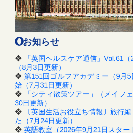
お知らせ
❖
「英国ヘルスケア通信」Vol.61（
（8月3日更新）
❖
第151回ゴルフアカデミー（9月
始（7月31日更新）
❖
「シティ散策ツアー」（メイフェア
30日更新）
❖
〔英国生活お役立ち情報〕旅行編（
た（7月24日更新）
❖
英語教室（2026年9月21日スタ