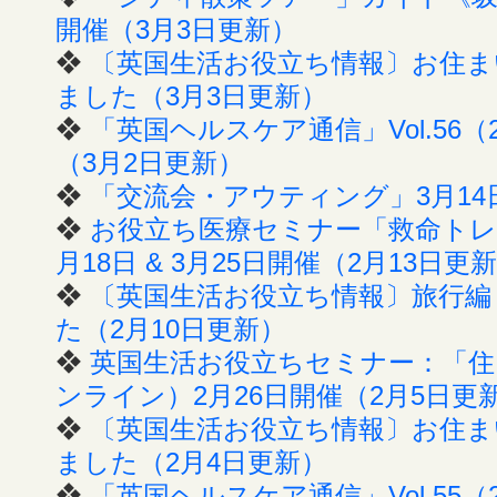
開催（3月3日更新）
❖
〔英国生活お役立ち情報〕お住まい
ました（3月3日更新）
❖
「英国ヘルスケア通信」Vol.56（
（3月2日更新）
❖
「交流会・アウティング」3月14
❖
お役立ち医療セミナー「救命トレ
月18日 & 3月25日開催（2月13日更
❖
〔英国生活お役立ち情報〕旅行編（
た（2月10日更新）
❖
英国生活お役立ちセミナー：「住
ンライン）2月26日開催（2月5日更
❖
〔英国生活お役立ち情報〕お住まい
ました（2月4日更新）
❖
「英国ヘルスケア通信」Vol.55（