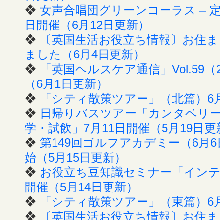
❖
女声合唱団グリーンコーラス – 定
日開催（6月12日更新）
❖
〔英国生活お役立ち情報〕お住まい
ました（6月4日更新）
❖
「英国ヘルスケア通信」Vol.59（
（6月1日更新）
❖
「シティ散策ツアー」（北篇）6月
❖
日帰りバスツアー「カンタベリ
学・試飲」7月11日開催（5月19日更
❖
第149回ゴルフアカデミー（6月
始（5月15日更新）
❖
お役立ち豆知識セミナー「インテ
開催（5月14日更新）
❖
「シティ散策ツアー」（東篇）6月
❖
〔英国生活お役立ち情報〕お住まい