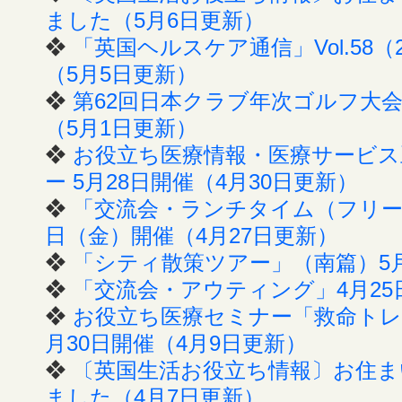
ました（5月6日更新）
❖
「英国ヘルスケア通信」Vol.58（
（5月5日更新）
❖
第62回日本クラブ年次ゴルフ大会
（5月1日更新）
❖
お役立ち医療情報・医療サービ
ー 5月28日開催（4月30日更新）
❖
「交流会・ランチタイム（フリー
日（金）開催（4月27日更新）
❖
「シティ散策ツアー」（南篇）5月
❖
「交流会・アウティング」4月25
❖
お役立ち医療セミナー「救命トレ
月30日開催（4月9日更新）
❖
〔英国生活お役立ち情報〕お住まい
ました（4月7日更新）