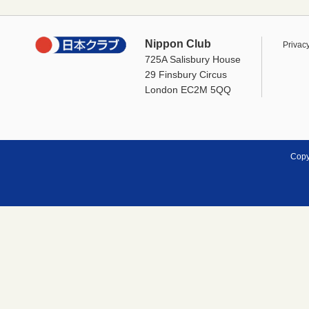
Nippon Club
Privacy
725A Salisbury House
29 Finsbury Circus
London EC2M 5QQ
Copy