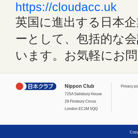
https://cloudacc.uk
英国に進出する日本企
ーとして、包括的な会
います。お気軽にお問
Nippon Club
Privacy po
725A Salisbury House
29 Finsbury Circus
London EC2M 5QQ
Copy