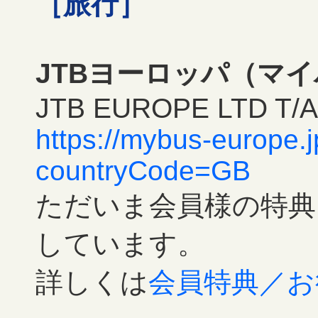
［旅行］
JTBヨーロッパ（マイ
JTB EUROPE LTD T/A
https://mybus-europe.
countryCode=GB
ただいま会員様の特典
しています。
詳しくは
会員特典／お