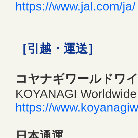
https://www.jal.com/ja/
［引越・運送］
コヤナギワールドワ
KOYANAGI Worldwide 
https://www.koyanagi
日本通運