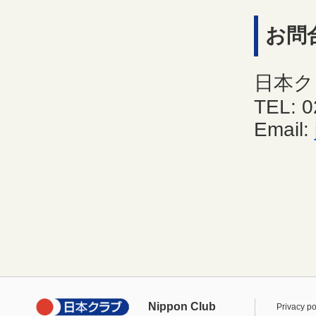
お問
日本ク
TEL: 0
Email:
Nippon Club
Privacy po