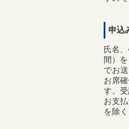
申込
氏名、
間）を
でお送
お席確
す。受
お支払
を除く