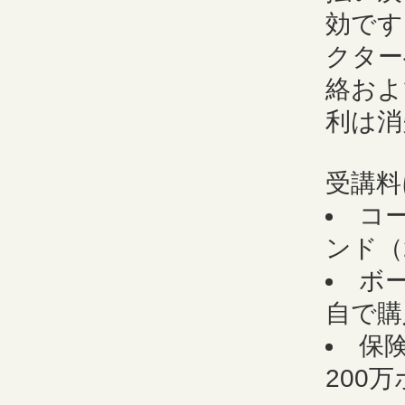
効です
クター
絡およ
利は消
受講料
コ
ンド（
ボー
自で購
保
200