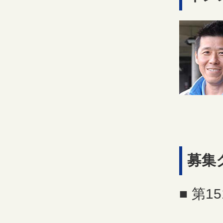
募集
■ 第