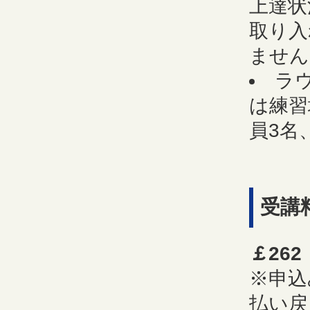
上達状
取り入
ません
ラ
は練習
員3名
受講
￡262
※申込
払い戻