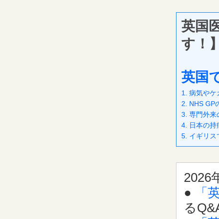
英国
す！
英国で
1. 病気や
2. NHS
3. 専門外
4. 日本
5. イギ
2026
●
「
るQ&